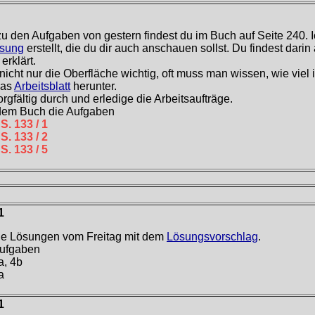
u den Aufgaben von gestern findest du im Buch auf Seite 240. 
ösung
erstellt, die du dir auch anschauen sollst. Du findest dar
erklärt.
 nicht nur die Oberfläche wichtig, oft muss man wissen, wie viel 
das
Arbeitsblatt
herunter.
orgfältig durch und erledige die Arbeitsaufträge.
dem Buch die Aufgaben
S. 133 / 1
S. 133 / 2
S. 133 / 5
1
ne Lösungen vom Freitag mit dem
Lösungsvorschlag
.
Aufgaben
a, 4b
a
1