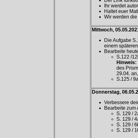
Der Link funkti
Ihr werdet auto
Haltet euer Mat
Wir werden die
Mittwoch, 05.05.202
Die Aufgabe S.1
einem späteren
Bearbeite heut
S.122 /12
Hinweis:
des Prism
29.04. an
S.125 / 9a
Donnerstag, 06.05.
Verbessere dei
Bearbeite zum 
S. 129 / 2
S. 129 / 4
S. 129 / 6
S. 129 / 1