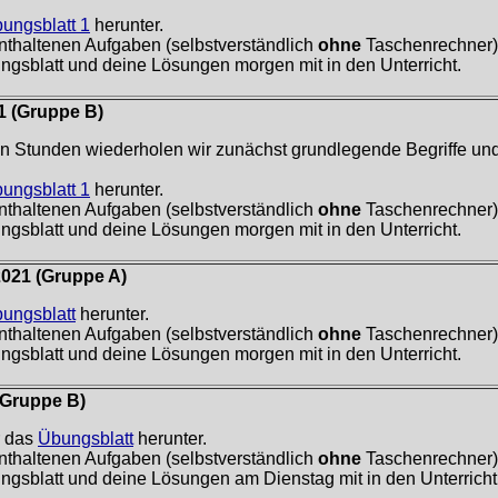
ungsblatt 1
herunter.
nthaltenen Aufgaben (selbstverständlich
ohne
Taschenrechner)
ngsblatt und deine Lösungen morgen mit in den Unterricht.
21
(Gruppe B)
en Stunden wiederholen wir zunächst grundlegende Begriffe und
ungsblatt 1
herunter.
nthaltenen Aufgaben (selbstverständlich
ohne
Taschenrechner)
ngsblatt und deine Lösungen morgen mit in den Unterricht.
2021 (Gruppe A)
ungsblatt
herunter.
nthaltenen Aufgaben (selbstverständlich
ohne
Taschenrechner)
ngsblatt und deine Lösungen morgen mit in den Unterricht.
Gruppe B)
r das
Übungsblatt
herunter.
nthaltenen Aufgaben (selbstverständlich
ohne
Taschenrechner)
ngsblatt und deine Lösungen am Dienstag mit in den Unterricht