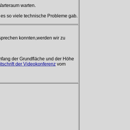
Warteraum warten.
a es so viele technische Probleme gab.
esprechen konnten,werden wir zu
mfang der Grundfläche und der Höhe
itschrift der Videokonferenz
vom