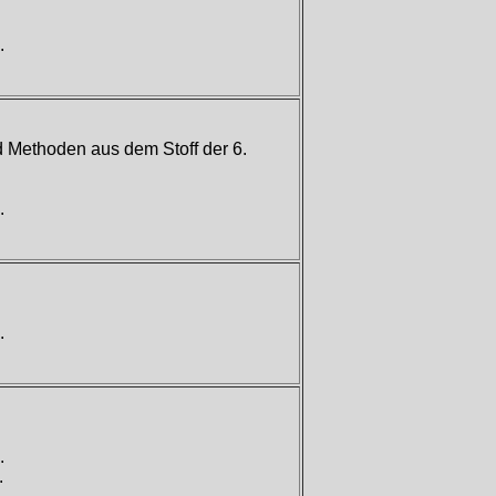
.
 Methoden aus dem Stoff der 6.
.
.
.
.