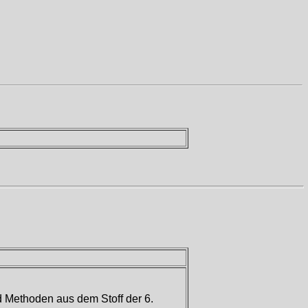
 Methoden aus dem Stoff der 6.