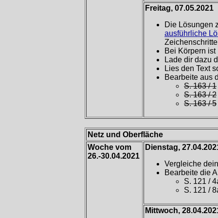
Freitag, 07.05.2021
Die Lösungen z
ausführliche L
Zeichenschritte 
Bei Körpern ist
Lade dir dazu 
Lies den Text s
Bearbeite aus 
S. 163 / 1
S. 163 / 2
S. 163 / 5
Netz und Oberfläche
Woche vom
Dienstag, 27.04.202
26.-30.04.2021
Vergleiche dei
Bearbeite die 
S. 121 / 4
S. 121 / 8
Mittwoch, 28.04.202