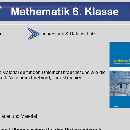
te
Impressum & Datenschutz
Material du für den Unterricht brauchst und wie die
ik-Note berechnet wird, findest du hier.
lätter und Material
- und Übungsmaterial für den Distanzunterricht