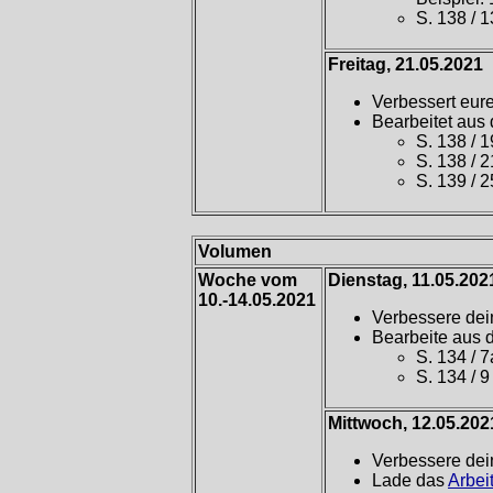
S. 138 / 1
Freitag, 21.05.2021
Verbessert eur
Bearbeitet aus
S. 138 / 1
S. 138 / 2
S. 139 / 25
Volumen
Woche vom
Dienstag, 11.05.202
10.-14.05.2021
Verbessere dei
Bearbeite aus
S. 134 / 7
S. 134 / 9
Mittwoch, 12.05.202
Verbessere dei
Lade das
Arbeit