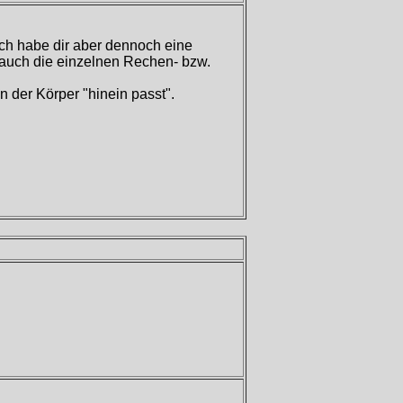
Ich habe dir aber dennoch eine
in auch die einzelnen Rechen- bzw.
in der Körper "hinein passt".