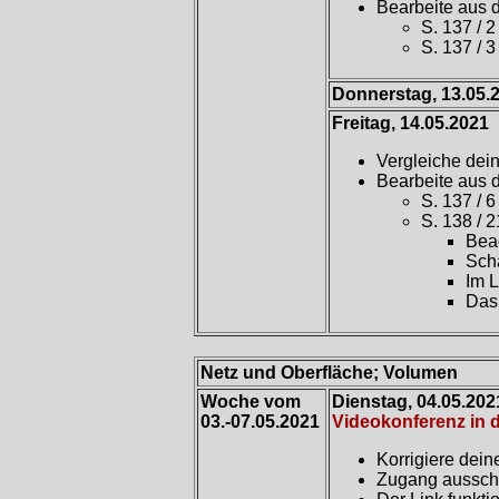
Bearbeite aus
S. 137 / 2
S. 137 / 3
Donnerstag, 13.05.
Freitag, 14.05.2021
Vergleiche dei
Bearbeite aus
S. 137 / 6
S. 138 / 2
Beac
Sch
Im L
Das 
Netz und Oberfläche; Volumen
Woche vom
Dienstag, 04.05.202
03.-07.05.2021
Videokonferenz in d
Korrigiere dein
Zugang ausschl