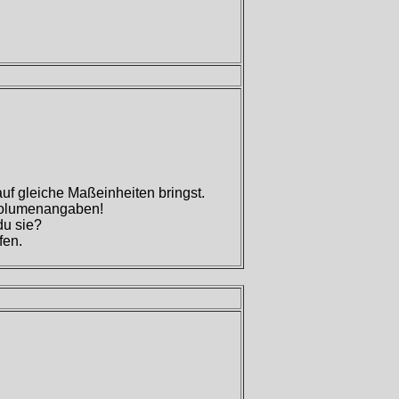
uf gleiche Maßeinheiten bringst.
 Volumenangaben!
du sie?
fen.