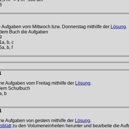
3
e Aufgaben vom Mittwoch bzw. Donnerstag mithilfe der
Lösung
.
 dem Buch die Aufgaben
9
1a, b, c
a, b, f
1
ne Aufgaben vom Freitag mithilfe der
Lösung
.
 dem Schulbuch
a, b
1
ne Aufgaben von gestern mithilfe der
Lösung
.
sblatt
zu den Volumeneinheiten herunter und bearbeite die Auft