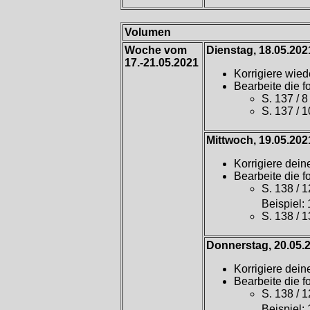
Volumen
Woche vom
Dienstag, 18.05.202
17.-21.05.2021
Korrigiere wied
Bearbeite die 
S. 137 / 8
S. 137 / 
Mittwoch, 19.05.202
Korrigiere dein
Bearbeite die 
S. 138 / 1
Beispiel: 
S. 138 / 1
Donnerstag, 20.05.
Korrigiere dein
Bearbeite die 
S. 138 / 1
Beispiel: 