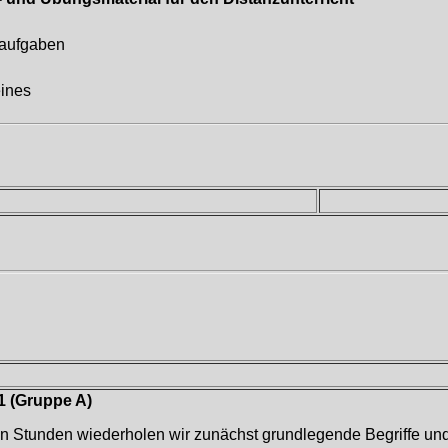
aufgaben
ines
1 (Gruppe A)
en Stunden wiederholen wir zunächst grundlegende Begriffe und