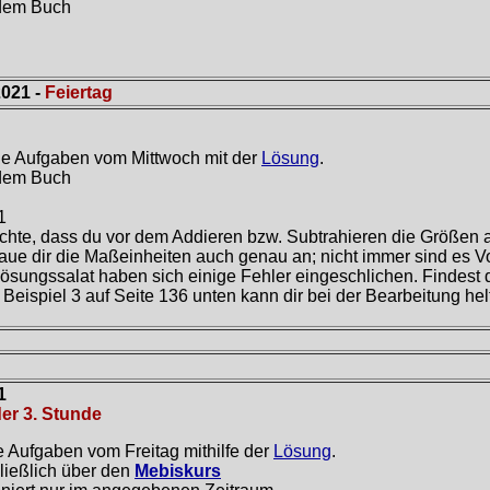
 dem Buch
2021
-
Feiertag
ne Aufgaben vom Mittwoch mit der
Lösung
.
 dem Buch
1
hte, dass du vor dem Addieren bzw. Subtrahieren die Größen a
aue dir die Maßeinheiten auch genau an; nicht immer sind es
ösungssalat haben sich einige Fehler eingeschlichen. Findest 
Beispiel 3 auf Seite 136 unten kann dir bei der Bearbeitung hel
1
er 3. Stunde
e Aufgaben vom Freitag mithilfe der
Lösung
.
ießlich über den
Mebiskurs