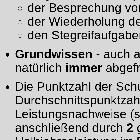
der Besprechung vo
der Wiederholung de
den Stegreifaufgabe
Grundwissen
- auch a
natürlich
immer
abgefr
Die Punktzahl der Sch
Durchschnittspunktzahl
Leistungsnachweise (s
anschließend durch
2
g