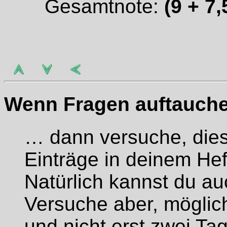
Gesamtnote:
(9 + 7,
Wenn Fragen auftauchen
… dann versuche, die
Einträge in deinem Hef
Natürlich kannst du au
Versuche aber, möglic
und nicht erst zwei Ta