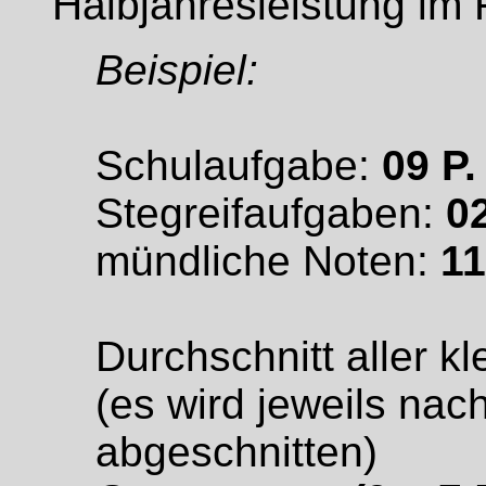
Halbjahresleistung im 
Beispiel:
Schulaufgabe:
09 P.
Stegreifaufgaben:
02
mündliche Noten:
11
Durchschnitt aller 
(es wird jeweils nac
abgeschnitten)