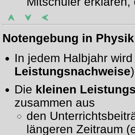
Mitschüler erklären,
Notengebung in Physik
In jedem Halbjahr wird
Leistungsnachweise
Die
kleinen Leistung
zusammen aus
den Unterrichtsbeitr
längeren Zeitraum (