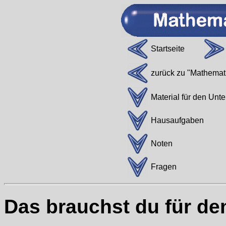
Startseite
zurück zu "Mathemati
Material für den Unte
Hausaufgaben
Noten
Fragen
Das brauchst du für de