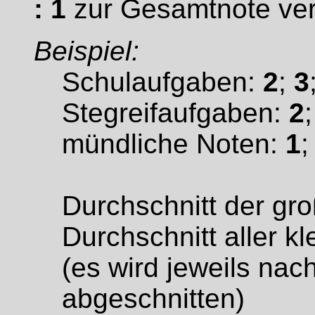
: 1
zur Gesamtnote ver
Beispiel:
Schulaufgaben:
2
;
3
Stegreifaufgaben:
2
mündliche Noten:
1
Durchschnitt der gr
Durchschnitt aller 
(es wird jeweils nac
abgeschnitten)