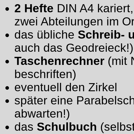
2 Hefte
DIN A4 kariert,
zwei Abteilungen im O
das übliche
Schreib- 
auch das Geodreieck!)
Taschenrechner
(mit
beschriften)
eventuell den Zirkel
später eine Parabelsch
abwarten!)
das
Schulbuch
(selbs