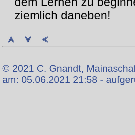
dem Lernen zu beginn
ziemlich daneben!
© 2021 C. Gnandt, Mainaschaff
am: 05.06.2021 21:58 - aufge