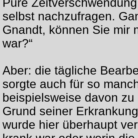
Pure Zeitverschwendung 
selbst nachzufragen. Gan
Gnandt, können Sie mir 
war?“
Aber: die tägliche Bearb
sorgte auch für so manch
beispielsweise davon zu h
Grund seiner Erkrankung
wurde hier überhaupt v