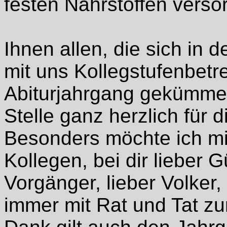
festen Nährstoffen versor
Ihnen allen, die sich in
mit uns Kollegstufenbet
Abiturjahrgang gekümmer
Stelle ganz herzlich für
Besonders möchte ich m
Kollegen, bei dir lieber 
Vorgänger, lieber Volker,
immer mit Rat und Tat zu