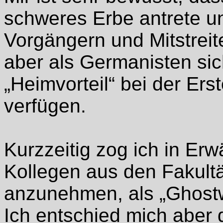
schweres Erbe antrete u
Vorgängern und Mitstrei
aber als Germanisten si
„Heimvorteil“ bei der Ers
verfügen.
Kurzzeitig zog ich in Er
Kollegen aus den Fakultä
anzunehmen, als „Ghostwr
Ich entschied mich aber 