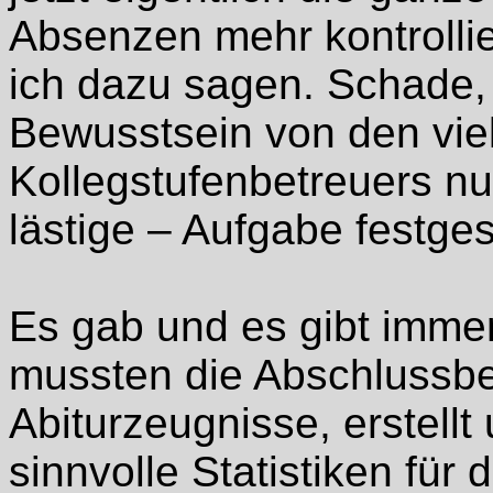
Absenzen mehr kontroll
ich dazu sagen. Schade,
Bewusstsein von den viel
Kollegstufenbetreuers nur
lästige – Aufgabe festges
Es gab und es gibt immer
mussten die Abschlussber
Abiturzeugnisse, erstell
sinnvolle Statistiken für