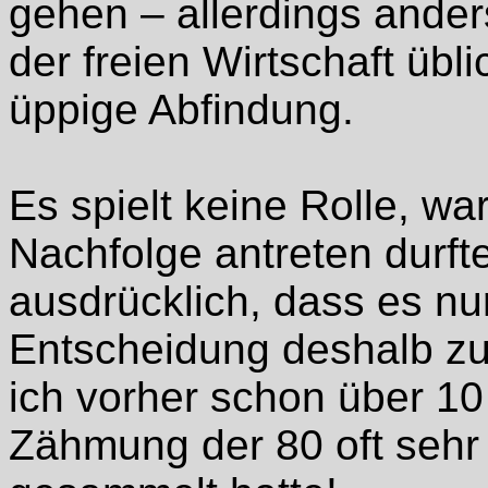
gehen – allerdings anders
der freien Wirtschaft übl
üppige Abfindung.
Es spielt keine Rolle, w
Nachfolge antreten durft
ausdrücklich, dass es nur
Entscheidung deshalb zu
ich vorher schon über 10
Zähmung der 80 oft sehr