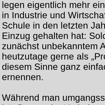
legen eigentlich mehr ei
in Industrie und Wirtscha
Schule in den letzten 
Einzug gehalten hat: So
zunächst unbekanntem 
heutzutage gerne als „Pro
diesem Sinne ganz einfac
ernennen.
Während man umgangsspr