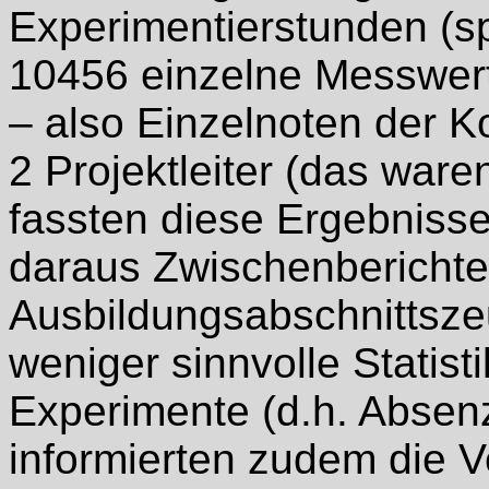
Experimentierstunden (sp
10456 einzelne Messwer
– also Einzelnoten der Ko
2 Projektleiter (das ware
fassten diese Ergebniss
daraus Zwischenberichte
Ausbildungsabschnittsze
weniger sinnvolle Statist
Experimente (d.h. Absenz
informierten zudem die 