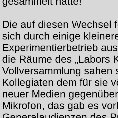
gesammelt hatte!
Die auf diesen Wechsel 
sich durch einige kleine
Experimentierbetrieb aus
die Räume des „Labors Ko
Vollversammlung sahen s
Kollegiaten dem für sie 
neuer Medien gegenüber:
Mikrofon, das gab es vor
Generalaudienzen des Pr