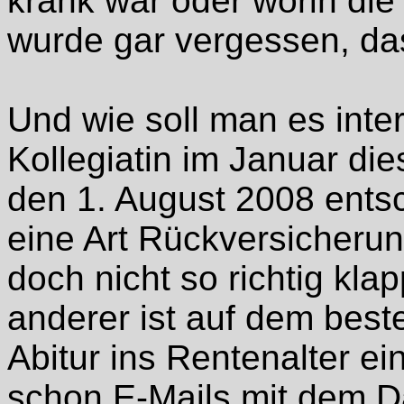
krank war oder worin di
wurde gar vergessen, da
Und wie soll man es inter
Kollegiatin im Januar di
den 1. August 2008 entsch
eine Art Rückversicherung
doch nicht so richtig kla
anderer ist auf dem bes
Abitur ins Rentenalter ei
schon E-Mails mit dem D