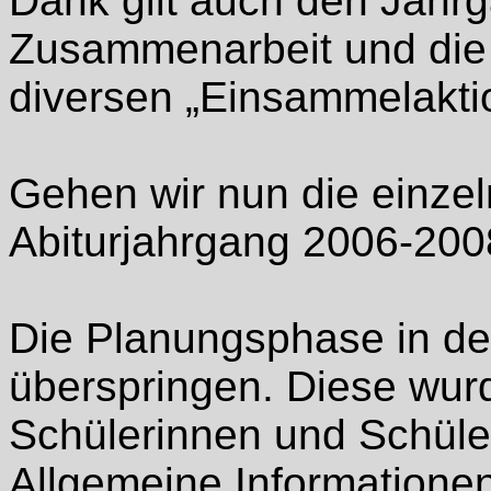
Dank gilt auch den Jahrg
Zusammenarbeit und die 
diversen „Einsammelakti
Gehen wir nun die einze
Abiturjahrgang 2006-200
Die Planungsphase in de
überspringen. Diese wur
Schülerinnen und Schüle
Allgemeine Informationen