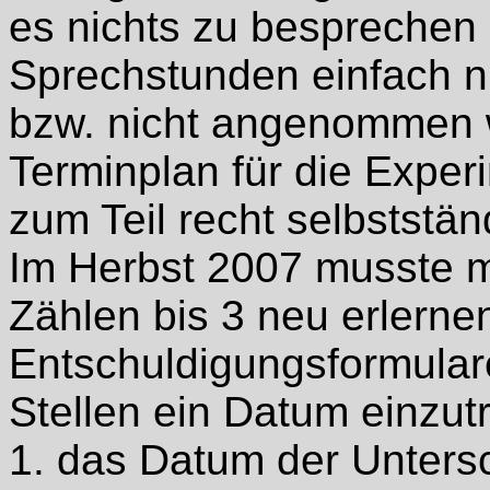
es nichts zu besprechen 
Sprechstunden einfach 
bzw. nicht angenommen w
Terminplan für die Exper
zum Teil recht selbststä
Im Herbst 2007 musste m
Zählen bis 3 neu erlerne
Entschuldigungsformulare
Stellen ein Datum einzut
1. das Datum der Untersch