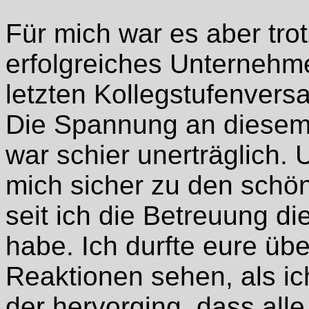
Für mich war es aber tr
erfolgreiches Unternehme
letzten Kollegstufenvers
Die Spannung an diesem
war schier unerträglich. 
mich sicher zu den schön
seit ich die Betreuung 
habe. Ich durfte eure üb
Reaktionen sehen, als ic
der hervorging, dass al