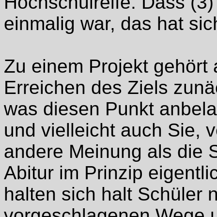
Hochschulreife. Dass (3)
einmalig war, das hat si
Zu einem Projekt gehört
Erreichen des Ziels zunä
was diesen Punkt anbelan
und vielleicht auch Sie, v
andere Meinung als die 
Abitur im Prinzip eigentl
halten sich halt Schüler 
vorgeschlagenen Wege u