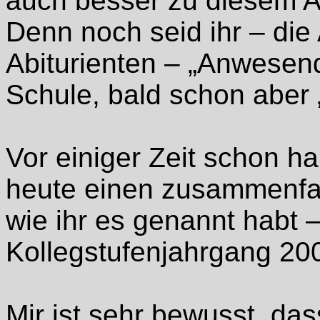
auch besser zu diesem A
Denn noch seid ihr – die
Abiturienten – „Anwesend
Schule, bald schon aber
Vor einiger Zeit schon ha
heute einen zusammenfa
wie ihr es genannt habt 
Kollegstufenjahrgang 20
Mir ist sehr bewusst, das