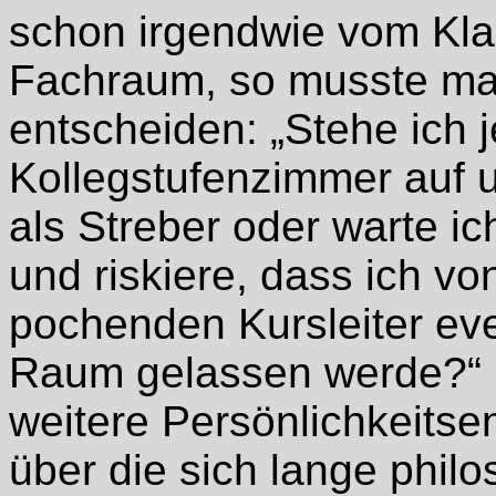
schon irgendwie vom Kla
Fachraum, so musste man 
entscheiden: „Stehe ich j
Kollegstufenzimmer auf u
als Streber oder warte ic
und riskiere, dass ich vo
pochenden Kursleiter eve
Raum gelassen werde?“ –
weitere Persönlichkeitse
über die sich lange philo