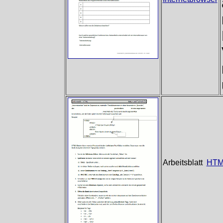
Arbeitsblatt
HTM