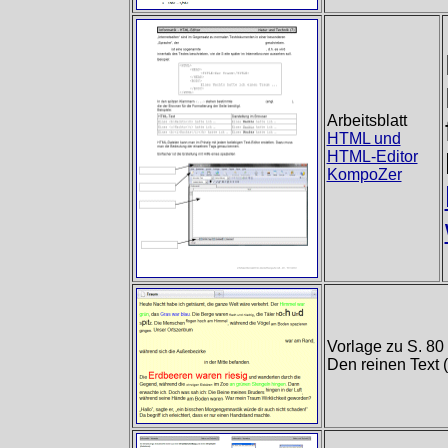
Arbeitsblatt
HTML und
HTML-Editor
KompoZer
Vorlage zu S. 80 
Den reinen Text 