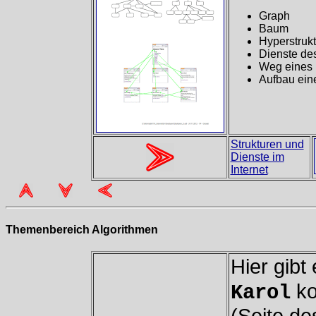
Graph
Baum
Hyperstrukt
Dienste des
Weg eines 
Aufbau ein
Strukturen und
Dienste im
Internet
Themenbereich Algorithmen
Hier gib
ko
Karol